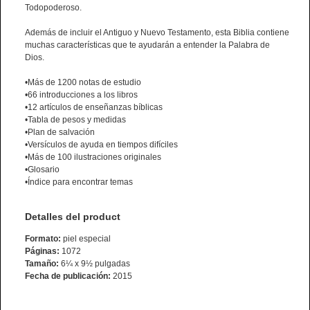
Todopoderoso.
Además de incluir el Antiguo y Nuevo Testamento, esta Biblia contiene
muchas características que te ayudarán a entender la Palabra de
Dios.
•Más de 1200 notas de estudio
•66 introducciones a los libros
•12 artículos de enseñanzas bíblicas
•Tabla de pesos y medidas
•Plan de salvación
•Versículos de ayuda en tiempos difíciles
•Más de 100 ilustraciones originales
•Glosario
•Índice para encontrar temas
Detalles del product
Formato:
piel especial
Páginas:
1072
Tamaño:
6¼ x 9½ pulgadas
Fecha de publicación:
2015