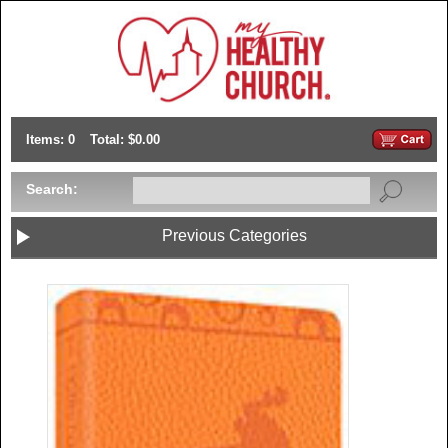
Items: 0
Total: $0.00
Search:
Previous Categories